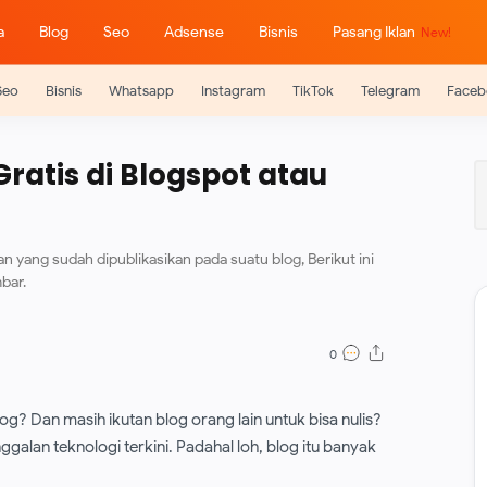
a
Blog
Seo
Adsense
Bisnis
Pasang Iklan
Seo
Bisnis
Whatsapp
Instagram
TikTok
Telegram
Faceb
atis di Blogspot atau
n yang sudah dipublikasikan pada suatu blog, Berikut ini
bar.
? Dan masih ikutan blog orang lain untuk bisa nulis?
galan teknologi terkini. Padahal loh, blog itu banyak