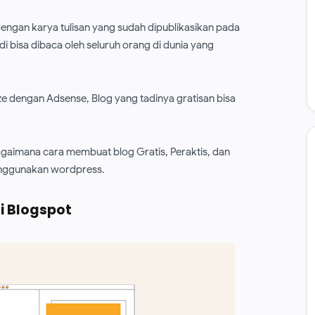
dengan karya tulisan yang sudah dipublikasikan pada
di bisa dibaca oleh seluruh orang di dunia yang
ize dengan Adsense, Blog yang tadinya gratisan bisa
 bagaimana cara membuat blog Gratis, Peraktis, dan
nggunakan wordpress.
i Blogspot