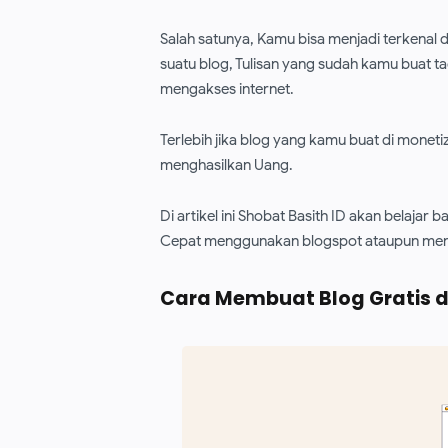
Salah satunya, Kamu bisa menjadi terkenal 
suatu blog, Tulisan yang sudah kamu buat ta
mengakses internet.
Terlebih jika blog yang kamu buat di monet
menghasilkan Uang.
Di artikel ini Shobat Basith ID akan belajar
Cepat menggunakan blogspot ataupun me
Cara Membuat Blog Gratis d