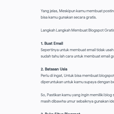
Yang jelas, Meskipun kamu membuat postinga
bisa kamu gunakan secara gratis.
Langkah Langkah Membuat Blogspot Gratis
1. Buat Email
Sepertinya untuk membuat email tidak usah l
sudah tahu lah cara untuk membuat email go
2. Batasan Usia
Perlu di ingat, Untuk bisa membuat blogspot
diperuntukan untuk kamu supaya dengan b
So, Pastikan kamu yang ingin memiliki blog s
masih dibawha umur sebaiknya gunakan iden