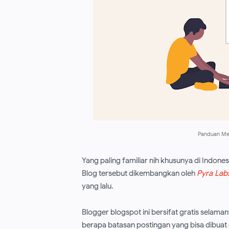
Panduan Mem
Yang paling familiar nih khusunya di Indon
Blog tersebut dikembangkan oleh
Pyra Lab
yang lalu.
Blogger blogspot ini bersifat gratis selama
berapa batasan postingan yang bisa dibua