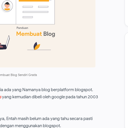
buat Blog Sendiri Gratis
esia ada yang Namanya blog berplatform blogspot.
s
yang kemudian dibeli oleh google pada tahun 2003
nya, Entah masih belum ada yang tahu secara pasti
t dengan menggunakan blogspot.