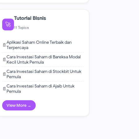
Tutorial Bisnis
🚀
11 Topics
Aplikasi Saham Online Terbaik dan
📄
Terpercaya
Cara Investasi Saham di Bareksa Modal
📄
Kecil Untuk Pemula
Cara Investasi Saham di Stockbit Untuk
📄
Pemula
Cara Investasi Saham di Ajaib Untuk
📄
Pemula
View More →