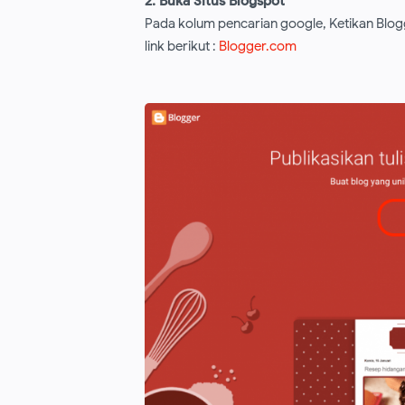
2. Buka Situs Blogspot
Pada kolum pencarian google, Ketikan Blog
link berikut :
Blogger.com