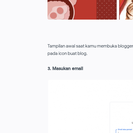
Tampilan awal saat kamu membuka blogger.c
pada icon buat blog.
3. Masukan email