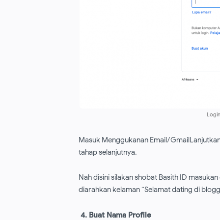
Logi
Masuk Menggukanan Email/GmailLanjutkan 
tahap selanjutnya.
Nah disini silakan shobat Basith ID masukan
diarahkan kelaman “Selamat dating di blogg
4. Buat Nama Profile