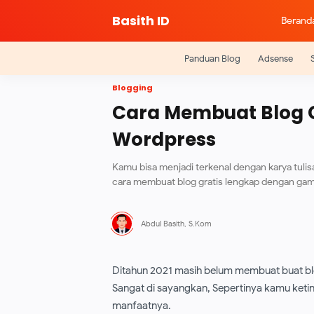
Basith ID
Berand
Panduan Blog
Adsense
Blogging
Cara Membuat Blog Gr
Wordpress
Kamu bisa menjadi terkenal dengan karya tulisa
cara membuat blog gratis lengkap dengan gam
Ditahun 2021 masih belum membuat buat blog
Sangat di sayangkan, Sepertinya kamu keting
manfaatnya.