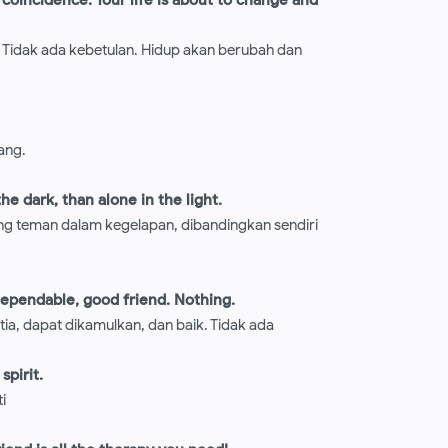
. Tidak ada kebetulan. Hidup akan berubah dan
tang.
he dark, than alone in the light.
ang teman dalam kegelapan, dibandingkan sendiri
, dependable, good friend. Nothing.
ia, dapat dikamulkan, dan baik. Tidak ada
spirit.
i