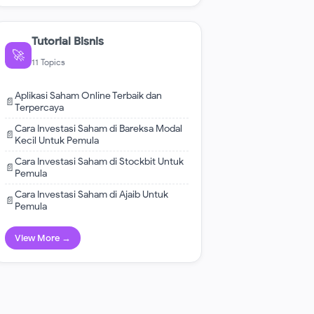
Tutorial Bisnis
🚀
11 Topics
Aplikasi Saham Online Terbaik dan
📄
Terpercaya
Cara Investasi Saham di Bareksa Modal
📄
Kecil Untuk Pemula
Cara Investasi Saham di Stockbit Untuk
📄
Pemula
Cara Investasi Saham di Ajaib Untuk
📄
Pemula
View More →