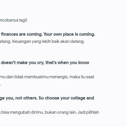
encobanya lagi)
 finances are coming. Your own place is coming.
atang. Keuangan yang lebih baik akan datang.
t doesn't make you cry, that's when you know
amu dan tidak membuatmu menangis, maka itu saat
.
ge you, not others. So choose your college and
bisa mengubah dirimu, bukan orang lain. Jadi pilihlah