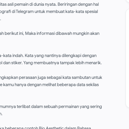
as asli pemain di dunia nyata. Beriringan dengan hal
ografi di Telegram untuk membuat kata-kata spesial
.
lah berikut ini, Maka informasi dibawah mungkin akan
-kata indah. Kata yang nantinya dilengkapi dengan
ol dan stiker. Yang membuatnya tampak lebih menarik.
ngungkapkan perasaan juga sebagai kata sambutan untuk
e kamu hanya dengan melihat beberapa data sekilas
mumnya terlibat dalam sebuah permainan yang sering
m.
ka beberapa contoh Bio Aesthetic dalam Bahasa