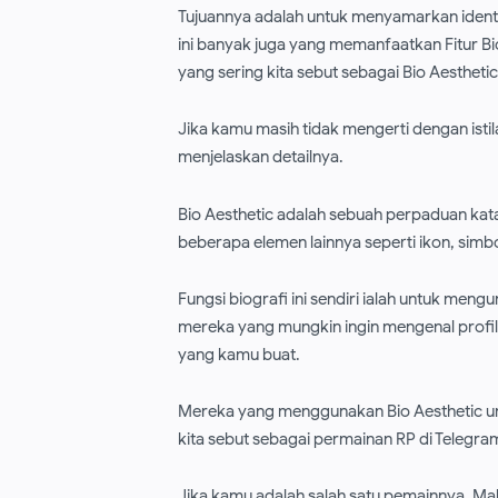
Tujuannya adalah untuk menyamarkan identit
ini banyak juga yang memanfaatkan Fitur Bi
yang sering kita sebut sebagai Bio Aesthetic
Jika kamu masih tidak mengerti dengan isti
menjelaskan detailnya.
Bio Aesthetic adalah sebuah perpaduan kata
beberapa elemen lainnya seperti ikon, simb
Fungsi biografi ini sendiri ialah untuk me
mereka yang mungkin ingin mengenal profil
yang kamu buat.
Mereka yang menggunakan Bio Aesthetic u
kita sebut sebagai permainan RP di Telegra
Jika kamu adalah salah satu pemainnya, Ma