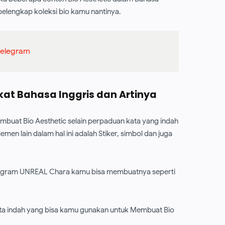
pelengkap koleksi bio kamu nantinya.
Telegram
kat Bahasa Inggris dan Artinya
buat Bio Aesthetic selain perpaduan kata yang indah
n lain dalam hal ini adalah Stiker, simbol dan juga
telegram UNREAL Chara kamu bisa membuatnya seperti
ata indah yang bisa kamu gunakan untuk Membuat Bio
.