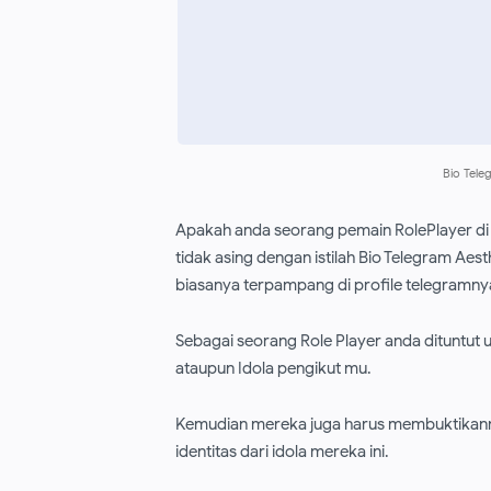
Bio Tele
Apakah anda seorang pemain RolePlayer di
tidak asing dengan istilah Bio Telegram Aes
biasanya terpampang di profile telegramny
Sebagai seorang Role Player anda dituntut un
ataupun Idola pengikut mu.
Kemudian mereka juga harus membuktika
identitas dari idola mereka ini.