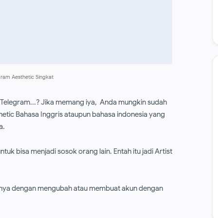
gram Aesthetic Singkat
 Telegram...? Jika memang iya, Anda mungkin sudah
thetic Bahasa Inggris ataupun bahasa indonesia yang
a.
tuk bisa menjadi sosok orang lain. Entah itu jadi Artist
nnya dengan mengubah atau membuat akun dengan