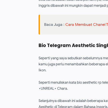
Inggris dibawah ini mungkin dapat menjadi 
Baca Juga :
Cara Membuat Chanel 
Bio Telegram Aesthetic Sing
Seperti yang saya sebutkan sebelumnya mem
kamu juga perlu menambahkan beberapa eleme
Ikon.
Seperti menuliskan kata bio aesthetic rp 
⋆UNREAL⋆ Chara.
Selanjutnya dibawah ini adalah beberapa k
Aesthetic di Telegram dalam Bahasa Inggris