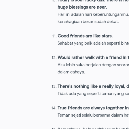
huge blessings are near.
Hari ini adalah hari keberuntunganmu
kenahagiaan besar sudah dekat.
Good friends are like stars.
Sahabat yang baik adalah seperti bin
Would rather walk with a friend in t
Aku lebih suka berjalan dengan seor
dalam cahaya.
There's nothing like a really loyal
Tidak ada yang seperti teman yang set
True friends are always together in 
Teman sejati selalu bersama dalam hat