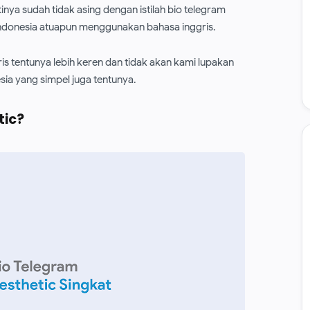
nya sudah tidak asing dengan istilah bio telegram
ndonesia atuapun menggunakan bahasa inggris.
is tentunya lebih keren dan tidak akan kami lupakan
sia yang simpel juga tentunya.
tic?