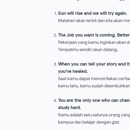
Sun will rise and we will try again.
Matahari akan terbit dan kita akan m
The Job you want is coming. Better
Pekerjaan yang kamu inginkan akan d
Tempatmu sendiri akan datang.
When you can tell your story and i
you've healed.
Saat kamu dapat menceritakan cerit
kamu tahu, kamu sudah disembuhkan
You are the only one who can chan
study hard.
Kamu adalah satu satunya orang yang 
kampus dan belajar dengan giat.