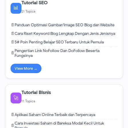
Tutorial SEO
📊
21 Topics
📄
Panduan Optimasi Gambar/Image SEO Blog dan Website
📄
Cara Riset Keyword Blog Lengkap Dengan Jenis Jenisnya
📄
5# Poin Penting Belajar SEO Terbaru Untuk Pemula
Pengertian Link NoFollow Dan DoFollow Beserta
📄
Fungsinya
View More →
Tutorial Bisnis
🚀
11 Topics
📄
Aplikasi Saham Online Terbaik dan Terpercaya
Cara Investasi Saham di Bareksa Modal Kecil Untuk
📄