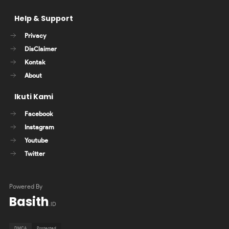
Help & Support
Privacy
DisClaimer
Kontak
About
Ikuti Kami
Facebook
Instagram
Youtube
Twitter
Powered By
Basith
.ID