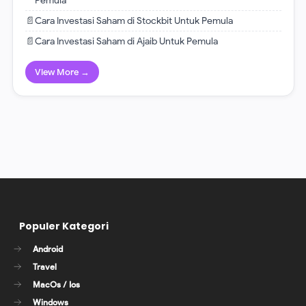
Pemula
📄
Cara Investasi Saham di Stockbit Untuk Pemula
📄
Cara Investasi Saham di Ajaib Untuk Pemula
View More →
Populer Kategori
Android
Travel
MacOs / Ios
Windows