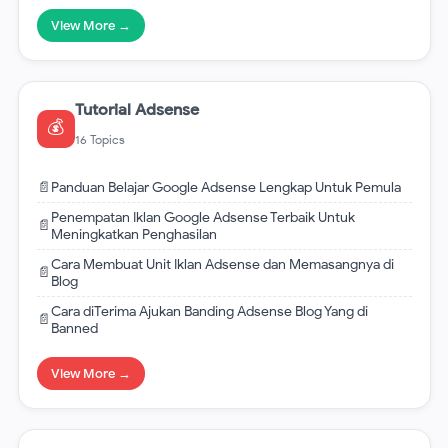
View More →
Tutorial Adsense
💰
16 Topics
📄
Panduan Belajar Google Adsense Lengkap Untuk Pemula
Penempatan Iklan Google Adsense Terbaik Untuk
📄
Meningkatkan Penghasilan
Cara Membuat Unit Iklan Adsense dan Memasangnya di
📄
Blog
Cara diTerima Ajukan Banding Adsense Blog Yang di
📄
Banned
View More →