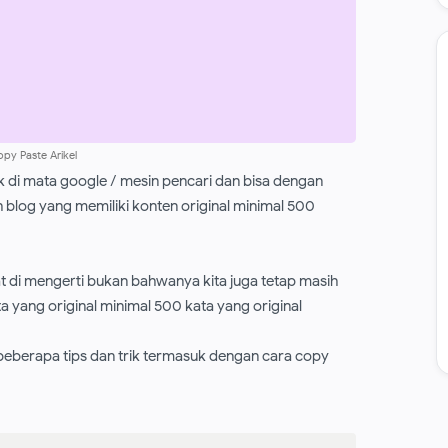
py Paste Arikel
k di mаtа google / mesin pencari dan bisa dengan
blog yang memiliki konten original minimal 500
at di mengerti bukan bahwanya kita juga tetap masih
yang original minimal 500 kata yang original
 beberapa tips dan trik termasuk dengan cara copy