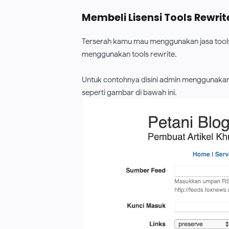
Membeli Lisensi Tools Rewrit
Terserah kamu mau menggunakan jasa tools r
menggunakan tools rewrite.
Untuk contohnya disini admin menggunakan j
seperti gambar di bawah ini.