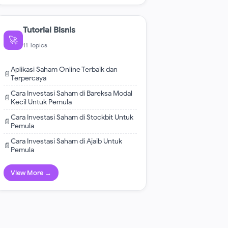
Tutorial Bisnis
🚀
11 Topics
Aplikasi Saham Online Terbaik dan
📄
Terpercaya
Cara Investasi Saham di Bareksa Modal
📄
Kecil Untuk Pemula
Cara Investasi Saham di Stockbit Untuk
📄
Pemula
Cara Investasi Saham di Ajaib Untuk
📄
Pemula
View More →