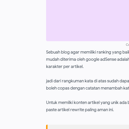
Co
Sebuah blog agar memiliki ranking yang bai
mudah diterima oleh gооgӏе adSense adalah 
karakter per artikel.
jadi dari rangkuman kata di atas sudah dap
boleh copas dengan catatan menambah kata 
Untuk memilki konten artikel yang unik ada
paste artikel rewrite paling aman ini.