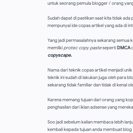
untuk seorang pemula blogger / orang yang
Sudah dapat di pastikan saat kita tidak a
mempunyai ide copas artikel yang ada di int
Yang jadi permasalahnya sekarang semua kote
memilki
protec copy paste
seperti
DMCA
d
copyscape.
Nama dari teknik copas artikel menjadi unik 
teknik ini sudah di lakukan juga oleh para
sekarang tidak familiar dan tidak di kenal o
Karena memang tujuan dari orang yang kopi 
penghasilan dari iklan adsense yang merek
Soo jadi sebelum kalian membaca lebih lanjut
kembali kepada tujuan anda membuat blog i