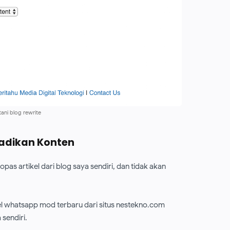
tani blog rewrite
jadikan Konten
as artikel dari blog saya sendiri, dan tidak akan
l whatsapp mod terbaru dari situs nestekno.com
sendiri.