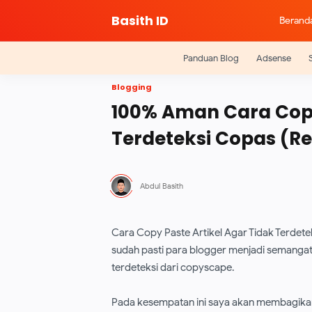
Basith ID
Berand
Panduan Blog
Adsense
Blogging
100% Aman Cara Copy
Terdeteksi Copas (Re
Cara Copy Paste Artikel Agar Tidak Terdete
sudah pasti para blogger menjadi semanga
terdeteksi dari copyscape.
Pada kesempatan ini saya akan membagikan 