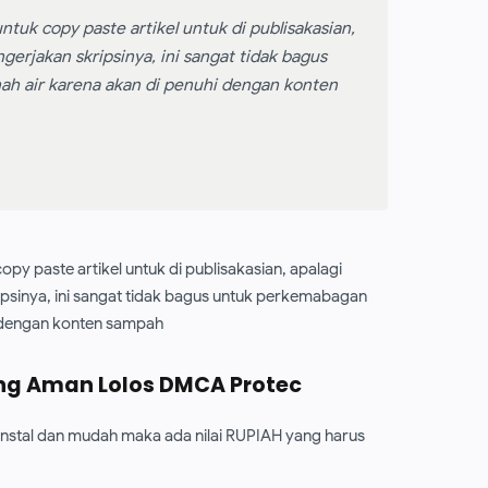
uk copy paste artikel untuk di publisakasian,
erjakan skripsinya, ini sangat tidak bagus
ah air karena akan di penuhi dengan konten
y paste artikel untuk di publisakasian, apalagi
sinya, ini sangat tidak bagus untuk perkemabagan
hi dengan konten sampah
ing Aman Lolos DMCA Protec
nstal dan mudah maka ada nilai RUPIAH yang harus