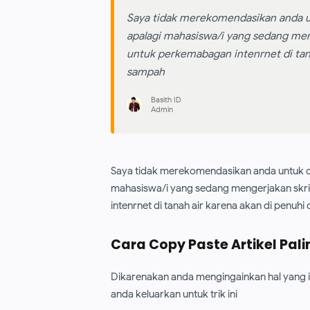
Saya tidak merekomendasikan anda unt
apalagi mahasiswa/i yang sedang meng
untuk perkemabagan intenrnet di tan
sampah
Basith ID
Admin
Saya tidak merekomendasikan anda untuk cop
mahasiswa/i yang sedang mengerjakan skrip
intenrnet di tanah air karena akan di penu
Cara Copy Paste Artikel Pal
Dikarenakan anda mengingainkan hal yang i
anda keluarkan untuk trik ini