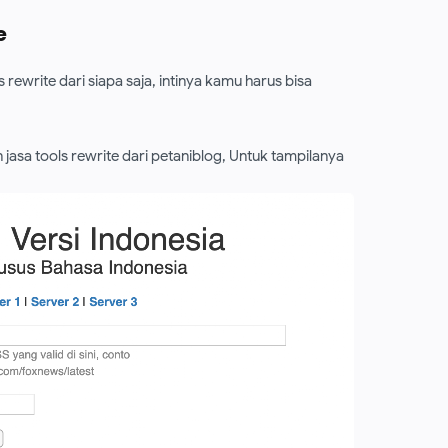
e
ewrite dari siapa saja, intinya kamu harus bisa
asa tools rewrite dari petaniblog, Untuk tampilanya