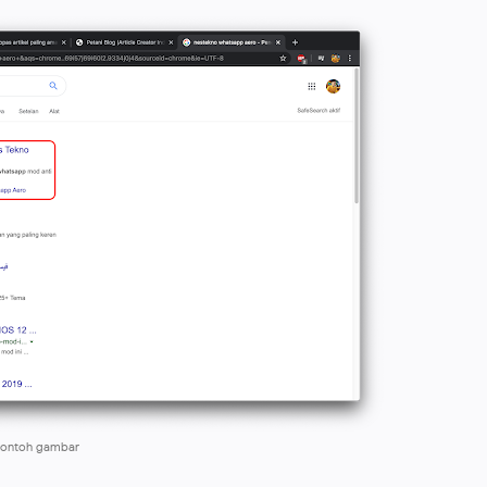
ontoh gambar